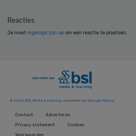
Reader
Reacties
Interactions
Je moet
ingelogd zijn op
om een reactie te plaatsen.
© 2026 | BSL Media & Learning
, onderdeel van
Springer Nature
Contact
Adverteren
Privacy statement
Cookies
Voorwaarden