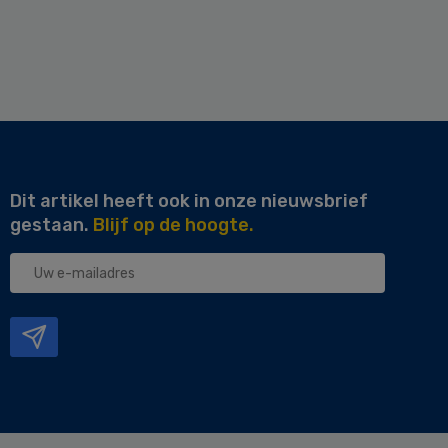
Dit artikel heeft ook in onze nieuwsbrief
gestaan.
Blijf op de hoogte.
Uw
e-
mailadres