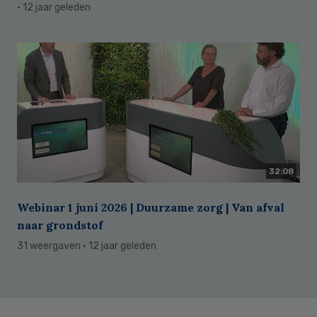
· 12 jaar geleden
32:08
Webinar 1 juni 2026 | Duurzame zorg | Van afval
naar grondstof
31 weergaven
· 12 jaar geleden