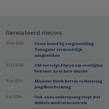
Gerelateerd nieuws
Grote brand bij zorginstelling
29 jul 2026
Youngster vermoedelijk
aangestoken
OM vervolgt Pluryn om overlijden
22 jul 2026
bewoner na te hete douche
Minister Sterk hervat verbetering
10 jul 2026
jeugdbescherming
Ook Anna ouderenzorg stopt met
6 jul 2026
dubbele medicatiecontrole