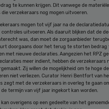
edrag te kunnen krijgen. Dit vanwege de materiël
s die verzekeraars nog mogen uitvoeren.
ekeraars mogen tot vijf jaar na de declaratiedat
 controles uitvoeren. Als daaruit blijken dat de de
onterecht was, dan moet de zorgaanbieder terugbe
urt doorgaans door het terug te storten bedrag 
en met nieuwe declaraties. Aangezien het RPZ g
eclaraties meer indient, hebben de verzekeraars 
gemaakt. Zij willen de mogelijkheid om te hoge de
eren niet verliezen. Curator Henri Bentfort van he
is zegt met de verzekeraars in overleg te gaan o
 de termijn van vijf jaar ingekort kan worden.
 kan overigens op een gedeelte van het genoemd