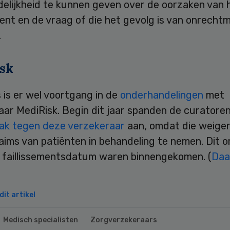
delijkheid te kunnen geven over de oorzaken van 
ment en de vraag of die het gevolg is van onrecht
.
sk
 is er wel voortgang in de
onderhandelingen
met
aar MediRisk. Begin dit jaar spanden de curatore
ak tegen deze verzekeraar
aan, omdat die weige
aims van patiënten in behandeling te nemen. Dit 
a faillissementsdatum waren binnengekomen. (
Daa
it artikel
Medisch specialisten
Zorgverzekeraars