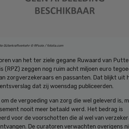
 Güterkraftverkehr © RFsole / fotolia.com
oren van het ter ziele gegane Ruwaard van Putt
is (RPZ) zeggen nog ruim acht miljoen euro tegoe
n zorgverzekeraars en passanten. Dat blijkt uit 
mentsverslag dat zij woensdag publiceerden.
 om de vergoeding van zorg die wel geleverd is, 
issement nooit meer betaald werd. Het bedrag is
eerd voor de voorschotten die al wel van verzeke
ntvangen. De curatoren verwachten overigens ni