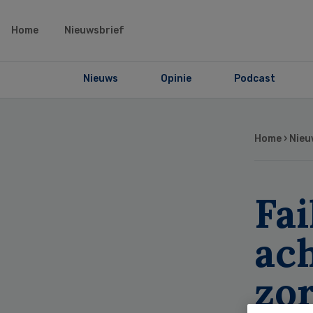
Home
Nieuwsbrief
Nieuws
Opinie
Podcast
Home
›
Nieu
Fai
ach
zo