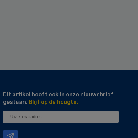
Dit artikel heeft ook in onze nieuwsbrief
gestaan.
Blijf op de hoogte.
Uw
e-
mailadres