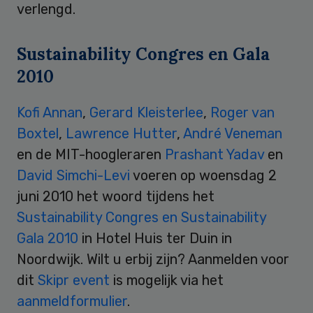
verlengd.
Sustainability Congres en Gala
2010
Kofi Annan
,
Gerard Kleisterlee
,
Roger van
Boxtel
,
Lawrence Hutter
,
André Veneman
en de MIT-hoogleraren
Prashant Yadav
en
David Simchi-Levi
voeren op woensdag 2
juni 2010 het woord tijdens het
Sustainability Congres en Sustainability
Gala 2010
in Hotel Huis ter Duin in
Noordwijk. Wilt u erbij zijn? Aanmelden voor
dit
Skipr event
is mogelijk via het
aanmeldformulier
.