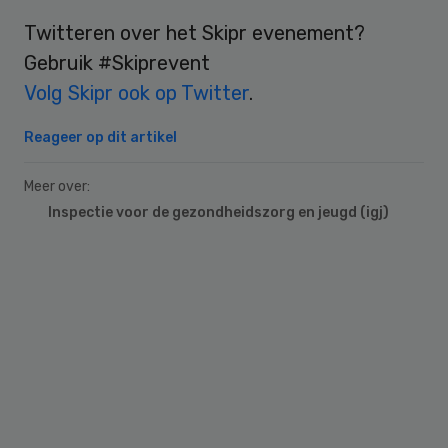
Twitteren over het Skipr evenement?
Gebruik #Skiprevent
Volg Skipr ook op Twitter
.
Reageer op dit artikel
Meer over:
Inspectie voor de gezondheidszorg en jeugd (igj)
Primary
Sidebar