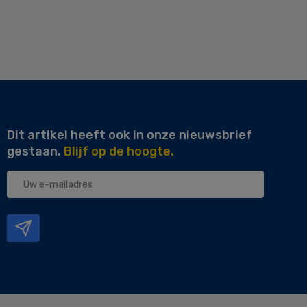
Dit artikel heeft ook in onze nieuwsbrief
gestaan.
Blijf op de hoogte.
Uw
e-
mailadres