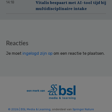
Vitalis bespaart met AI-tool tijd bij
14:18
multidisciplinaire intake
Reader
Reacties
Interactions
Je moet
ingelogd zijn op
om een reactie te plaatsen.
© 2026 | BSL Media & Learning
, onderdeel van
Springer Nature