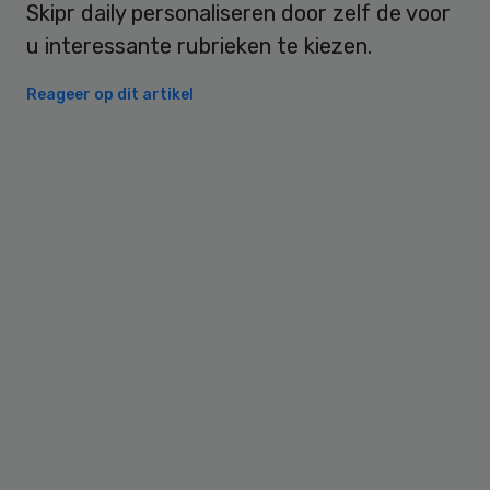
Skipr daily personaliseren door zelf de voor
u interessante rubrieken te kiezen.
Reageer op dit artikel
Primary
Sidebar