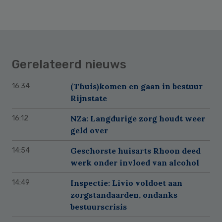
Gerelateerd nieuws
(Thuis)komen en gaan in bestuur
16:34
Rijnstate
NZa: Langdurige zorg houdt weer
16:12
geld over
Geschorste huisarts Rhoon deed
14:54
werk onder invloed van alcohol
Inspectie: Livio voldoet aan
14:49
zorgstandaarden, ondanks
bestuurscrisis