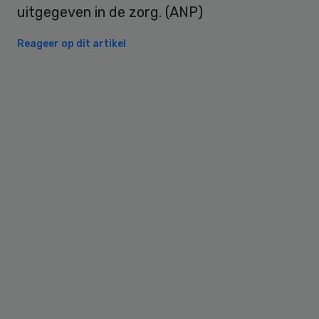
uitgegeven in de zorg. (ANP)
Reageer op dit artikel
Primary
Sidebar