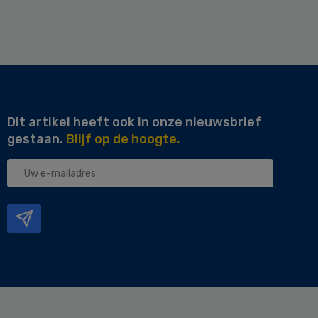
Dit artikel heeft ook in onze nieuwsbrief
gestaan.
Blijf op de hoogte.
Uw
e-
mailadres