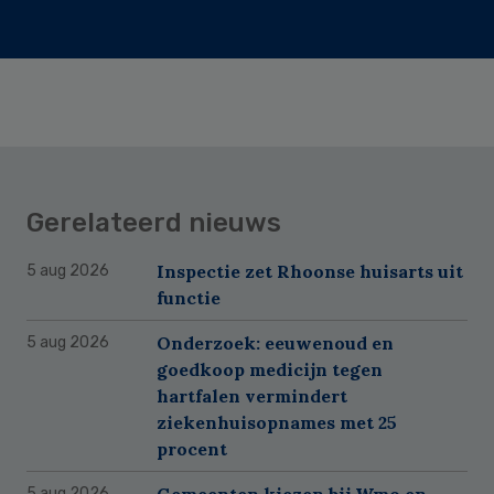
Gerelateerd nieuws
Inspectie zet Rhoonse huisarts uit
5 aug 2026
functie
Onderzoek: eeuwenoud en
5 aug 2026
goedkoop medicijn tegen
hartfalen vermindert
ziekenhuisopnames met 25
procent
5 aug 2026