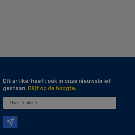
Dit artikel heeft ook in onze nieuwsbrief
gestaan.
Blijf op de hoogte.
Uw
e-
mailadres