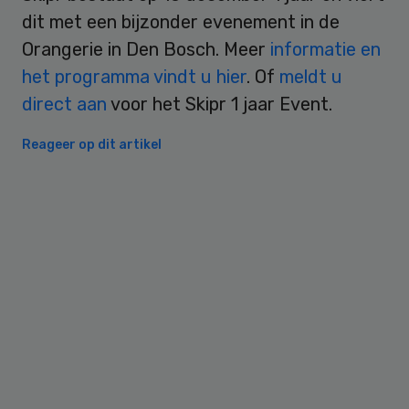
dit met een bijzonder evenement in de
Orangerie in Den Bosch. Meer
informatie en
het programma vindt u hier
. Of
meldt u
direct aan
voor het Skipr 1 jaar Event.
Reageer op dit artikel
Primary
Sidebar