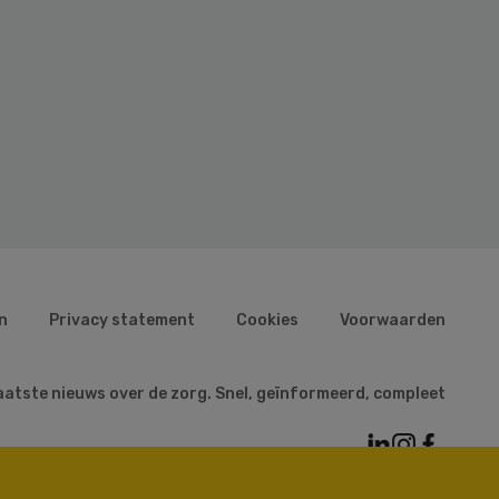
n
Privacy statement
Cookies
Voorwaarden
aatste nieuws over de zorg. Snel, geïnformeerd, compleet