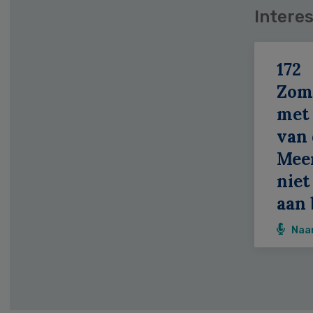
Interes
172
Zom
met 
van 
Meer
niet
aan 
Naa