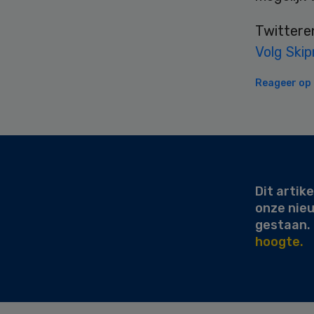
Twittere
Volg Skip
Reageer op d
Secondary
Sidebar
Dit artike
onze nie
gestaan.
hoogte.