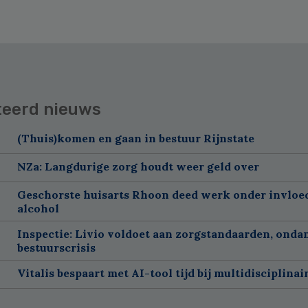
teerd nieuws
(Thuis)komen en gaan in bestuur Rijnstate
NZa: Langdurige zorg houdt weer geld over
Geschorste huisarts Rhoon deed werk onder invloe
alcohol
Inspectie: Livio voldoet aan zorgstandaarden, onda
bestuurscrisis
Vitalis bespaart met AI-tool tijd bij multidisciplinai