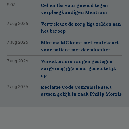
Cel en tbs voor geweld tegen
8:03
verpleegkundigen Mentrum
Vertrek uit de zorg ligt zelden aan
7 aug 2026
het beroep
Máxima MC komt met routekaart
7 aug 2026
voor patiënt met darmkanker
Verzekeraars vangen gestegen
7 aug 2026
zorgvraag ggz maar gedeeltelijk
op
Reclame Code Commissie stelt
7 aug 2026
artsen gelijk in zaak Philip Morris