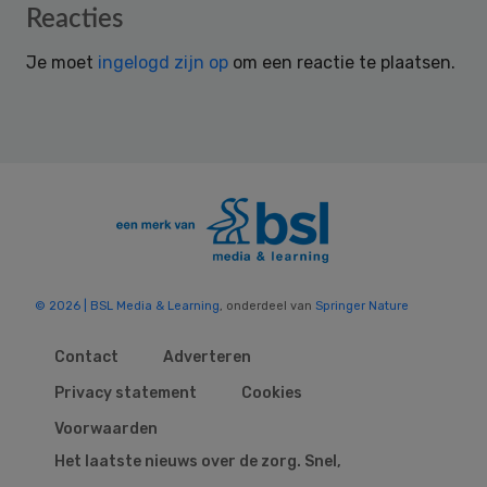
Reader
Reacties
Interactions
Je moet
ingelogd zijn op
om een reactie te plaatsen.
© 2026 | BSL Media & Learning
, onderdeel van
Springer Nature
Contact
Adverteren
Privacy statement
Cookies
Voorwaarden
Het laatste nieuws over de zorg. Snel,