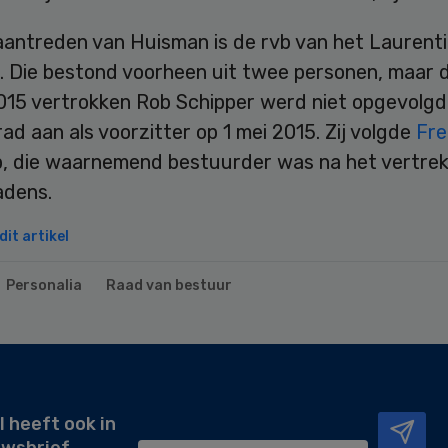
aantreden van Huisman is de rvb van het Laurent
. Die bestond voorheen uit twee personen, maar d
2015 vertrokken Rob Schipper werd niet opgevolgd
rad aan als voorzitter op 1 mei 2015. Zij volgde
Fre
, die waarnemend bestuurder was na het vertrek
adens.
it artikel
Personalia
Raad van bestuur
l heeft ook in