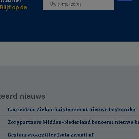
uwsbrief
Blijf op de
teerd nieuws
Laurentius Ziekenhuis benoemt nieuwe bestuurder
Zorgpartners Midden-Nederland benoemt nieuwe b
Bestuursvoorzitter Isala zwaait af