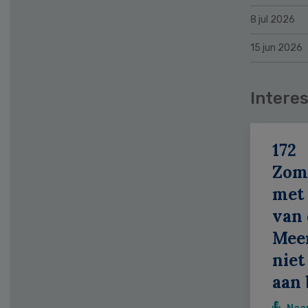
8 jul 2026
15 jun 2026
Interes
172
Zom
met 
van 
Meer
niet
aan 