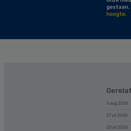
onze nie
gestaan.
hoogte.
Gerela
5 aug 2026
27 jul 2026
23 jul 2026