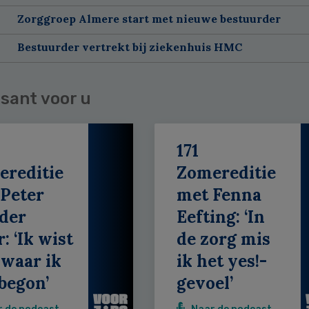
Zorggroep Almere start met nieuwe bestuurder
Bestuurder vertrekt bij ziekenhuis HMC
sant voor u
171
ereditie
Zomereditie
Peter
met Fenna
der
Eefting: ‘In
: ‘Ik wist
de zorg mis
 waar ik
ik het yes!-
begon’
gevoel’