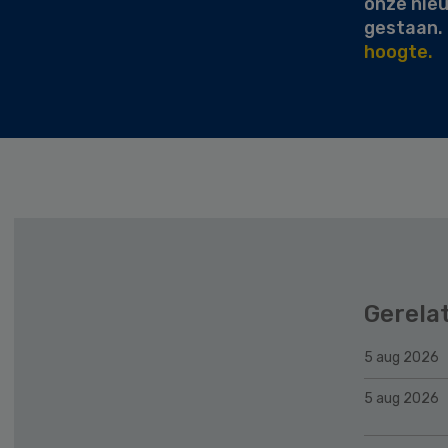
onze nie
gestaan.
hoogte.
Gerela
5 aug 2026
5 aug 2026