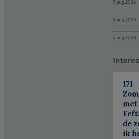
5 aug 2026
5 aug 2026
5 aug 2026
Interes
171
Zom
met
Eeft
de z
ik h