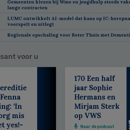
Gemeenten kiezen bij Wmo en jeugdhulp steeds vak
lange contracten
LUMC ontwikkelt AI-model dat kans op IC-heropn
voorspelt en uitlegt
Regionale opschaling voor Beter Thuis met Dement
sant voor u
170 Een half
ereditie
jaar Sophie
 Fenna
Hermans en
ing: ‘In
Mirjam Sterk
org mis
op VWS
et yes!-
Naar de podcast