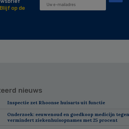
uwsbrief
Blijf op de
teerd nieuws
Inspectie zet Rhoonse huisarts uit functie
Onderzoek: eeuwenoud en goedkoop medicijn tegen
vermindert ziekenhuisopnames met 25 procent