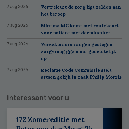
Vertrek uit de zorg ligt zelden aan
7 aug 2026
het beroep
Máxima MC komt met routekaart
7 aug 2026
voor patiënt met darmkanker
Verzekeraars vangen gestegen
7 aug 2026
zorgvraag ggz maar gedeeltelijk
op
Reclame Code Commissie stelt
7 aug 2026
artsen gelijk in zaak Philip Morris
Interessant voor u
172 Zomereditie met
Peter van der Meer: ‘Ik