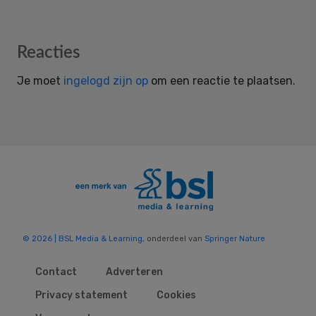
Reader
Reacties
Interactions
Je moet
ingelogd zijn op
om een reactie te plaatsen.
© 2026 | BSL Media & Learning
, onderdeel van
Springer Nature
Contact
Adverteren
Privacy statement
Cookies