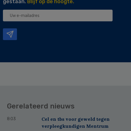
gestaan.
Blijf op de hoogte.
Uw
e-
mailadres
Gerelateerd nieuws
Cel en tbs voor geweld tegen
8:03
verpleegkundigen Mentrum