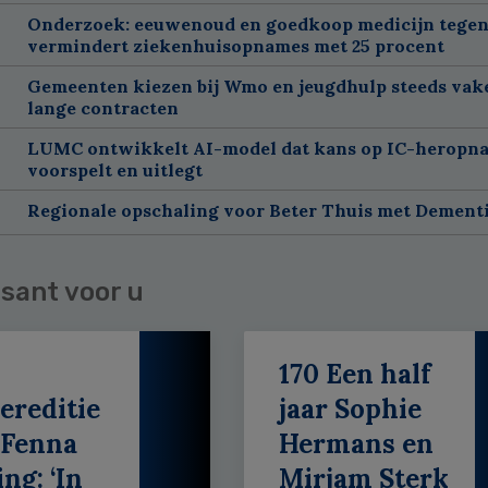
Onderzoek: eeuwenoud en goedkoop medicijn tegen
vermindert ziekenhuisopnames met 25 procent
Gemeenten kiezen bij Wmo en jeugdhulp steeds vak
lange contracten
LUMC ontwikkelt AI-model dat kans op IC-heropn
voorspelt en uitlegt
Regionale opschaling voor Beter Thuis met Dement
sant voor u
170 Een half
ereditie
jaar Sophie
 Fenna
Hermans en
ing: ‘In
Mirjam Sterk