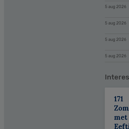
5 aug 2026
5 aug 2026
5 aug 2026
5 aug 2026
Interes
171
Zom
met
Eeft