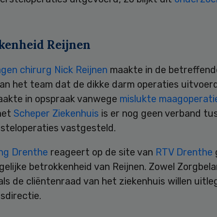
kenheid Reijnen
gen chirurg Nick Reijnen
maakte in de betreffend
van het team dat de dikke darm operaties uitvoer
raakte in opspraak vanwege
mislukte maagoperati
het
Scheper Ziekenhuis
is er nog geen verband t
steloperaties vastgesteld.
ng Drenthe
reageert op de site van
RTV Drenthe
gelijke betrokkenheid van Reijnen. Zowel Zorgbel
ls de cliëntenraad van het ziekenhuis willen uitle
sdirectie.