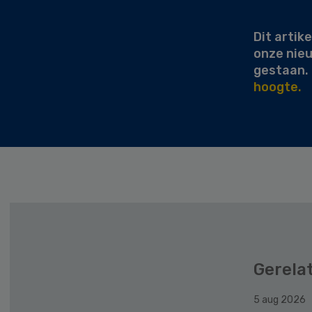
Sidebar
Dit artike
onze nie
gestaan.
hoogte.
Gerela
5 aug 2026