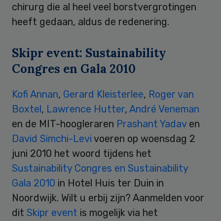
chirurg die al heel veel borstvergrotingen
heeft gedaan, aldus de redenering.
Skipr event: Sustainability
Congres en Gala 2010
Kofi Annan
,
Gerard Kleisterlee
,
Roger van
Boxtel
,
Lawrence Hutter
,
André Veneman
en de MIT-hoogleraren
Prashant Yadav
en
David Simchi-Levi
voeren op woensdag 2
juni 2010 het woord tijdens het
Sustainability Congres en Sustainability
Gala 2010
in Hotel Huis ter Duin in
Noordwijk. Wilt u erbij zijn? Aanmelden voor
dit
Skipr event
is mogelijk via het