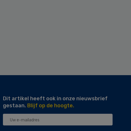
Dit artikel heeft ook in onze nieuwsbrief
gestaan.
Blijf op de hoogte.
Uw
e-
mailadres