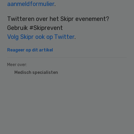
aanmeldformulier
.
Twitteren over het Skipr evenement?
Gebruik #Skiprevent
Volg Skipr ook op Twitter
.
Reageer op dit artikel
Meer over:
Medisch specialisten
Primary
Sidebar