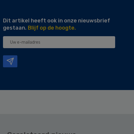
Dit artikel heeft ook in onze nieuwsbrief
gestaan.
Blijf op de hoogte.
Uw
e-
mailadres