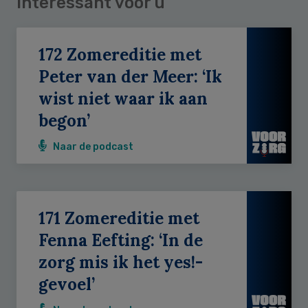
Interessant voor u
172 Zomereditie met
Peter van der Meer: ‘Ik
wist niet waar ik aan
begon’
Naar de podcast
171 Zomereditie met
Fenna Eefting: ‘In de
zorg mis ik het yes!-
gevoel’