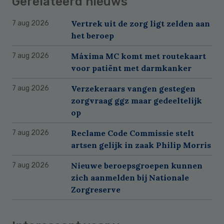
Gerelateerd nieuws
Vertrek uit de zorg ligt zelden aan
7 aug 2026
het beroep
Máxima MC komt met routekaart
7 aug 2026
voor patiënt met darmkanker
Verzekeraars vangen gestegen
7 aug 2026
zorgvraag ggz maar gedeeltelijk
op
Reclame Code Commissie stelt
7 aug 2026
artsen gelijk in zaak Philip Morris
Nieuwe beroepsgroepen kunnen
7 aug 2026
zich aanmelden bij Nationale
Zorgreserve