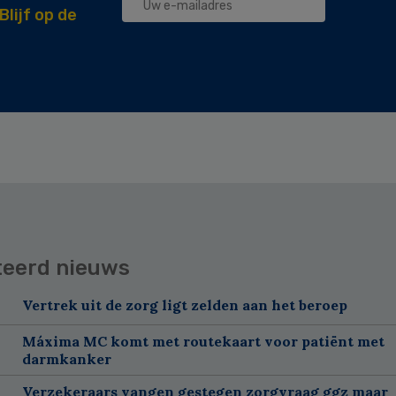
Blijf op de
teerd nieuws
Vertrek uit de zorg ligt zelden aan het beroep
Máxima MC komt met routekaart voor patiënt met
darmkanker
Verzekeraars vangen gestegen zorgvraag ggz maar