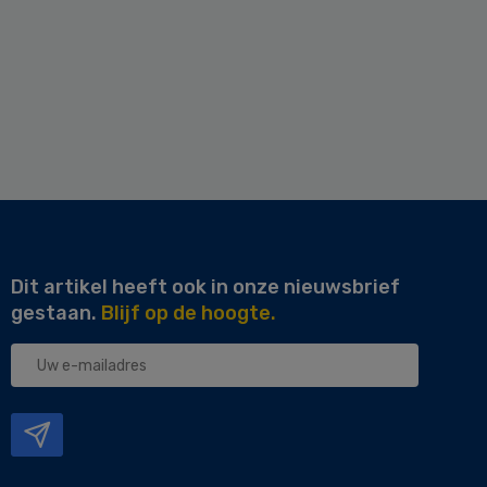
Dit artikel heeft ook in onze nieuwsbrief
gestaan.
Blijf op de hoogte.
Uw
e-
mailadres