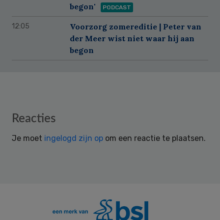
begon'
PODCAST
Voorzorg zomereditie | Peter van
12:05
der Meer wist niet waar hij aan
begon
Reader
Reacties
Interactions
Je moet
ingelogd zijn op
om een reactie te plaatsen.