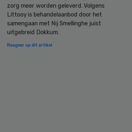
zorg meer worden geleverd. Volgens
Littooy is behandelaanbod door het
samengaan met Nij Smellinghe juist
uitgebreid Dokkum.
Reageer op dit artikel
Primary
Sidebar