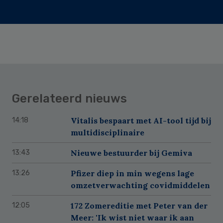
Gerelateerd nieuws
Vitalis bespaart met AI-tool tijd bij
14:18
multidisciplinaire
Nieuwe bestuurder bij Gemiva
13:43
Pfizer diep in min wegens lage
13:26
omzetverwachting covidmiddelen
172 Zomereditie met Peter van der
12:05
Meer: 'Ik wist niet waar ik aan