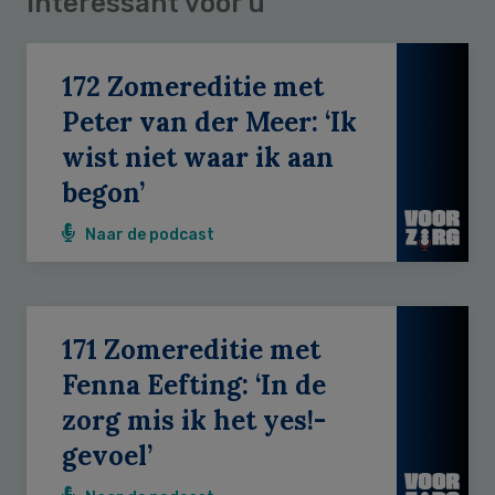
Interessant voor u
172 Zomereditie met
Peter van der Meer: ‘Ik
wist niet waar ik aan
begon’
Naar de podcast
171 Zomereditie met
Fenna Eefting: ‘In de
zorg mis ik het yes!-
gevoel’