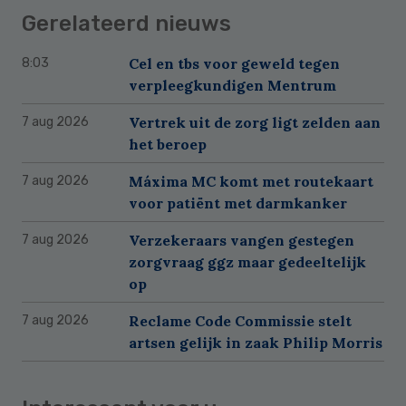
Gerelateerd nieuws
Cel en tbs voor geweld tegen
8:03
verpleegkundigen Mentrum
Vertrek uit de zorg ligt zelden aan
7 aug 2026
het beroep
Máxima MC komt met routekaart
7 aug 2026
voor patiënt met darmkanker
Verzekeraars vangen gestegen
7 aug 2026
zorgvraag ggz maar gedeeltelijk
op
Reclame Code Commissie stelt
7 aug 2026
artsen gelijk in zaak Philip Morris