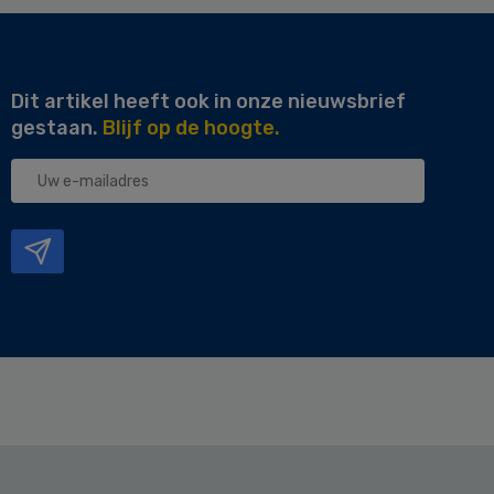
Dit artikel heeft ook in onze nieuwsbrief
gestaan.
Blijf op de hoogte.
Uw
e-
mailadres