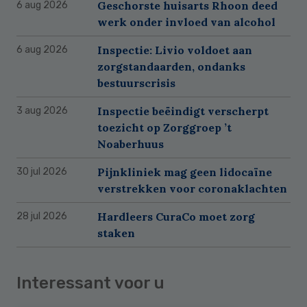
Geschorste huisarts Rhoon deed
6 aug 2026
werk onder invloed van alcohol
Inspectie: Livio voldoet aan
6 aug 2026
zorgstandaarden, ondanks
bestuurscrisis
Inspectie beëindigt verscherpt
3 aug 2026
toezicht op Zorggroep ’t
Noaberhuus
Pijnkliniek mag geen lidocaïne
30 jul 2026
verstrekken voor coronaklachten
Hardleers CuraCo moet zorg
28 jul 2026
staken
Interessant voor u