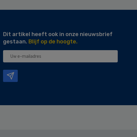
Dit artikel heeft ook in onze nieuwsbrief
gestaan.
Blijf op de hoogte.
Uw
e-
mailadres