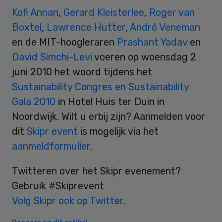
Kofi Annan
,
Gerard Kleisterlee
,
Roger van
Boxtel
,
Lawrence Hutter
,
André Veneman
en de MIT-hoogleraren
Prashant Yadav
en
David Simchi-Levi
voeren op woensdag 2
juni 2010 het woord tijdens het
Sustainability Congres en Sustainability
Gala 2010
in Hotel Huis ter Duin in
Noordwijk. Wilt u erbij zijn? Aanmelden voor
dit
Skipr event
is mogelijk via het
aanmeldformulier
.
Twitteren over het Skipr evenement?
Gebruik #Skiprevent
Volg Skipr ook op Twitter
.