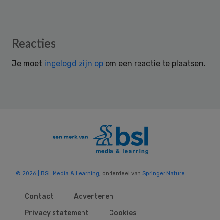
Reader
Reacties
Interactions
Je moet
ingelogd zijn op
om een reactie te plaatsen.
© 2026 | BSL Media & Learning
, onderdeel van
Springer Nature
Contact
Adverteren
Privacy statement
Cookies