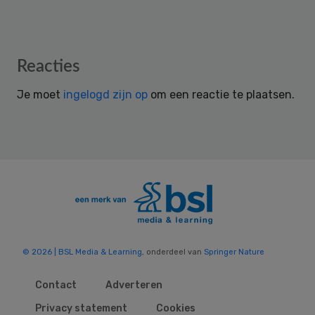
Reader
Reacties
Interactions
Je moet
ingelogd zijn op
om een reactie te plaatsen.
© 2026 | BSL Media & Learning
, onderdeel van
Springer Nature
Contact
Adverteren
Privacy statement
Cookies