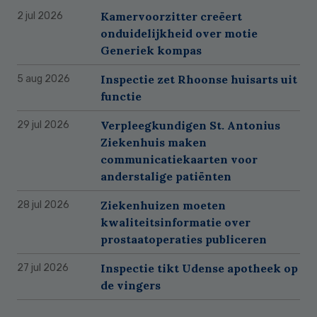
Kamervoorzitter creëert
2 jul 2026
onduidelijkheid over motie
Generiek kompas
Inspectie zet Rhoonse huisarts uit
5 aug 2026
functie
Verpleegkundigen St. Antonius
29 jul 2026
Ziekenhuis maken
communicatiekaarten voor
anderstalige patiënten
Ziekenhuizen moeten
28 jul 2026
kwaliteitsinformatie over
prostaatoperaties publiceren
Inspectie tikt Udense apotheek op
27 jul 2026
de vingers