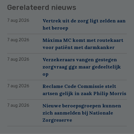
Gerelateerd nieuws
Vertrek uit de zorg ligt zelden aan
7 aug 2026
het beroep
Máxima MC komt met routekaart
7 aug 2026
voor patiënt met darmkanker
Verzekeraars vangen gestegen
7 aug 2026
zorgvraag ggz maar gedeeltelijk
op
Reclame Code Commissie stelt
7 aug 2026
artsen gelijk in zaak Philip Morris
Nieuwe beroepsgroepen kunnen
7 aug 2026
zich aanmelden bij Nationale
Zorgreserve