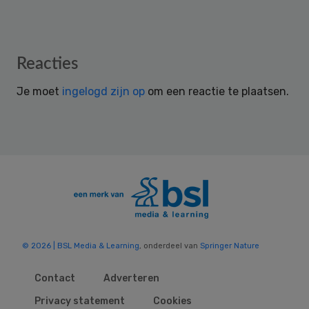
Reader
Reacties
Interactions
Je moet
ingelogd zijn op
om een reactie te plaatsen.
© 2026 | BSL Media & Learning
, onderdeel van
Springer Nature
Contact
Adverteren
Privacy statement
Cookies