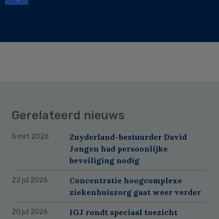
Gerelateerd nieuws
Zuyderland-bestuurder David
5 mrt 2026
Jongen had persoonlijke
beveiliging nodig
Concentratie hoogcomplexe
22 jul 2026
ziekenhuiszorg gaat weer verder
IGJ rondt speciaal toezicht
20 jul 2026