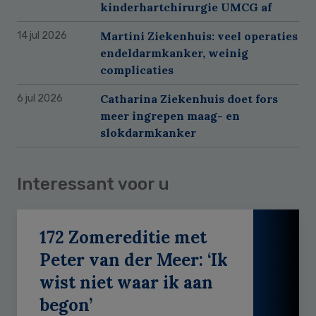
kinderhartchirurgie UMCG af
Martini Ziekenhuis: veel operaties
14 jul 2026
endeldarmkanker, weinig
complicaties
Catharina Ziekenhuis doet fors
6 jul 2026
meer ingrepen maag- en
slokdarmkanker
Interessant voor u
172 Zomereditie met
Peter van der Meer: ‘Ik
wist niet waar ik aan
begon’