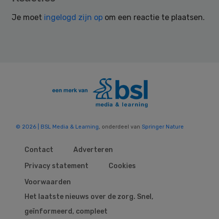
Interactions
Je moet
ingelogd zijn op
om een reactie te plaatsen.
© 2026 | BSL Media & Learning
, onderdeel van
Springer Nature
Contact
Adverteren
Privacy statement
Cookies
Voorwaarden
Het laatste nieuws over de zorg. Snel,
geïnformeerd, compleet