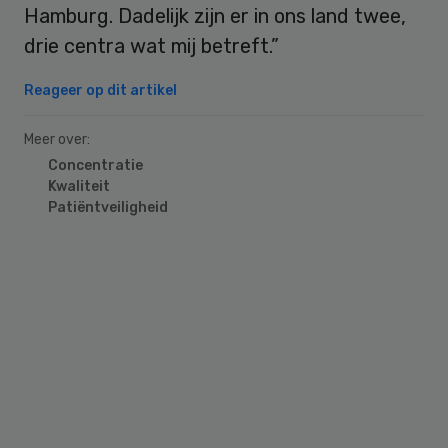
Hamburg. Dadelijk zijn er in ons land twee,
drie centra wat mij betreft.”
Reageer op dit artikel
Meer over:
Concentratie
Kwaliteit
Patiëntveiligheid
Primary
Sidebar