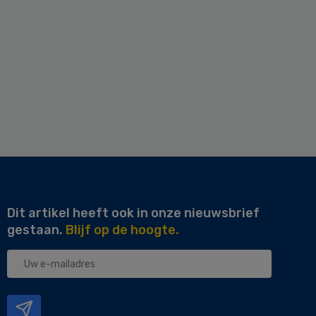
Dit artikel heeft ook in onze nieuwsbrief
gestaan.
Blijf op de hoogte.
Uw
e-
mailadres