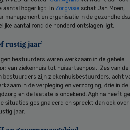
e aantal hoger ligt. In
Zorgvisie
schat Jan Moen,
ar management en organisatie in de gezondheidsz
lijke aantal rond de honderd ontslagen ligt.
f rustig jaar’
agen bestuurders waren werkzaam in de gehele
r: van ziekenhuis tot huisartsenpost. Zes van de
n bestuurders zijn ziekenhuisbestuurders, acht v
kzaam in de verpleging en verzorging, drie in de 
gdzorg en de laatste is onbekend. Aghina heeft g
e situaties gesignaleerd en spreekt dan ook over
ustig jaar.