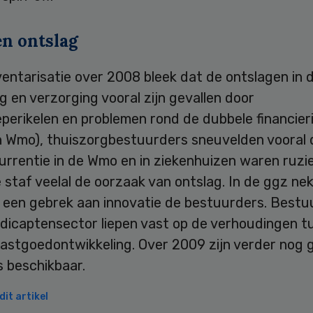
n ontslag
ventarisatie over 2008 bleek dat de ontslagen in 
g en verzorging vooral zijn gevallen door
perikelen en problemen rond de dubbele financier
 Wmo), thuiszorgbestuurders sneuvelden vooral 
urrentie in de Wmo en in ziekenhuizen waren ruzi
staf veelal de oorzaak van ontslag. In de ggz ne
n een gebrek aan innovatie de bestuurders. Bestu
dicaptensector liepen vast op de verhoudingen t
vastgoedontwikkeling. Over 2009 zijn verder nog 
 beschikbaar.
it artikel