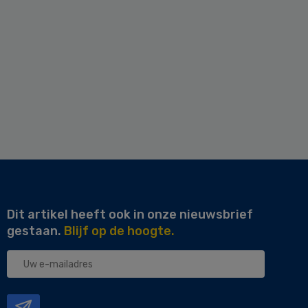
Dit artikel heeft ook in onze nieuwsbrief
gestaan.
Blijf op de hoogte.
Uw
e-
mailadres