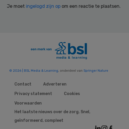
Interactions
Je moet
ingelogd zijn op
om een reactie te plaatsen.
© 2026 | BSL Media & Learning
, onderdeel van
Springer Nature
Contact
Adverteren
Privacy statement
Cookies
Voorwaarden
Het laatste nieuws over de zorg. Snel,
geïnformeerd, compleet