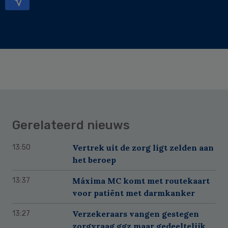
Gerelateerd nieuws
Vertrek uit de zorg ligt zelden aan
13:50
het beroep
Máxima MC komt met routekaart
13:37
voor patiënt met darmkanker
Verzekeraars vangen gestegen
13:27
zorgvraag ggz maar gedeeltelijk