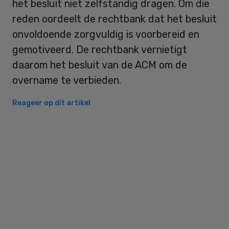
het besluit niet zelfstandig dragen. Om die
reden oordeelt de rechtbank dat het besluit
onvoldoende zorgvuldig is voorbereid en
gemotiveerd. De rechtbank vernietigt
daarom het besluit van de ACM om de
overname te verbieden.
Reageer op dit artikel
Primary
Sidebar