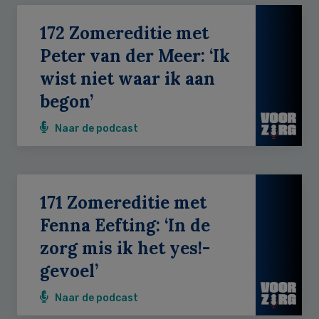
172 Zomereditie met
Peter van der Meer: ‘Ik
wist niet waar ik aan
begon’
Naar de podcast
171 Zomereditie met
Fenna Eefting: ‘In de
zorg mis ik het yes!-
gevoel’
Naar de podcast