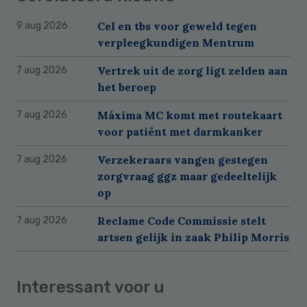
Cel en tbs voor geweld tegen
9 aug 2026
verpleegkundigen Mentrum
Vertrek uit de zorg ligt zelden aan
7 aug 2026
het beroep
Máxima MC komt met routekaart
7 aug 2026
voor patiënt met darmkanker
Verzekeraars vangen gestegen
7 aug 2026
zorgvraag ggz maar gedeeltelijk
op
Reclame Code Commissie stelt
7 aug 2026
artsen gelijk in zaak Philip Morris
Interessant voor u