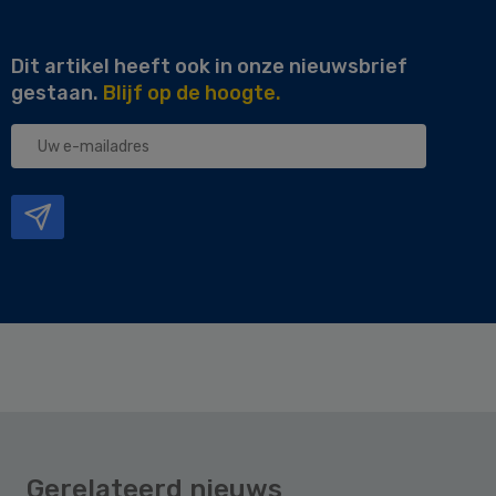
Dit artikel heeft ook in onze nieuwsbrief
gestaan.
Blijf op de hoogte.
Uw
e-
mailadres
Gerelateerd nieuws