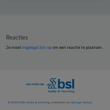
Reader
Reacties
Interactions
Je moet
ingelogd zijn op
om een reactie te plaatsen.
© 2026 | BSL Media & Learning
, onderdeel van
Springer Nature