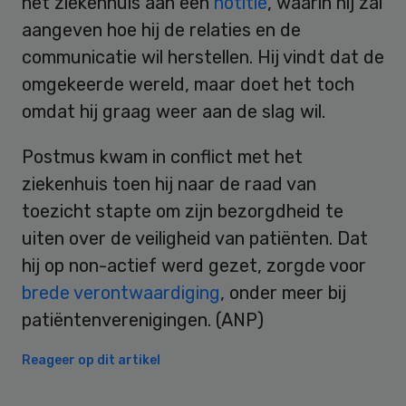
het ziekenhuis aan een
notitie
, waarin hij zal
aangeven hoe hij de relaties en de
communicatie wil herstellen. Hij vindt dat de
omgekeerde wereld, maar doet het toch
omdat hij graag weer aan de slag wil.
Postmus kwam in conflict met het
ziekenhuis toen hij naar de raad van
toezicht stapte om zijn bezorgdheid te
uiten over de veiligheid van patiënten. Dat
hij op non-actief werd gezet, zorgde voor
brede verontwaardiging
, onder meer bij
patiëntenverenigingen. (ANP)
Reageer op dit artikel