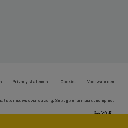
n
Privacy statement
Cookies
Voorwaarden
aatste nieuws over de zorg. Snel, geïnformeerd, compleet