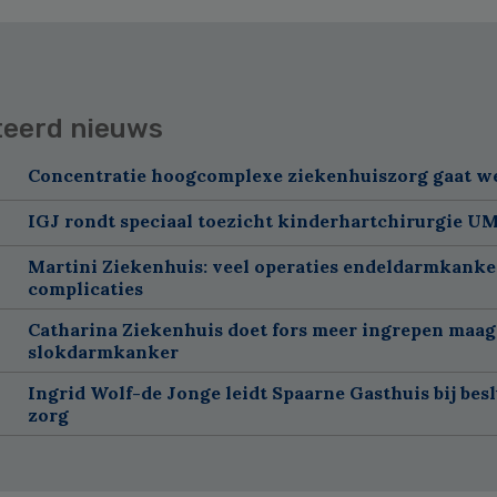
teerd nieuws
Concentratie hoogcomplexe ziekenhuiszorg gaat w
IGJ rondt speciaal toezicht kinderhartchirurgie U
Martini Ziekenhuis: veel operaties endeldarmkanke
complicaties
Catharina Ziekenhuis doet fors meer ingrepen maag
slokdarmkanker
Ingrid Wolf-de Jonge leidt Spaarne Gasthuis bij besl
zorg