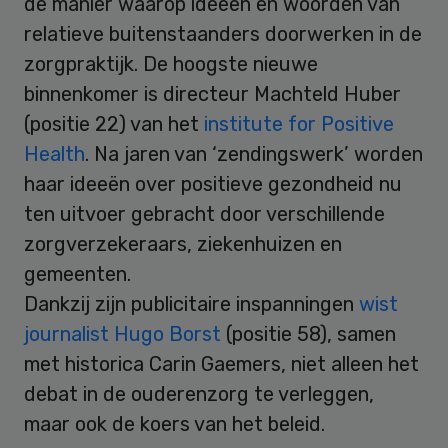
de manier waarop ideeën en woorden van
relatieve buitenstaanders doorwerken in de
zorgpraktijk. De hoogste nieuwe
binnenkomer is directeur Machteld Huber
(positie 22) van het
institute for Positive
Health
. Na jaren van ‘zendingswerk’ worden
haar ideeën over positieve gezondheid nu
ten uitvoer gebracht door verschillende
zorgverzekeraars, ziekenhuizen en
gemeenten.
Dankzij zijn publicitaire inspanningen
wist
journalist Hugo Borst
(positie 58), samen
met historica Carin Gaemers, niet alleen het
debat in de ouderenzorg te verleggen,
maar ook de koers van het beleid.