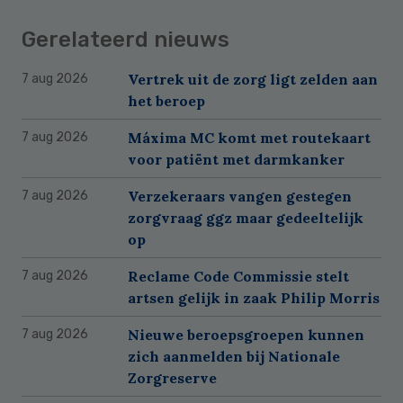
Gerelateerd nieuws
Vertrek uit de zorg ligt zelden aan
7 aug 2026
het beroep
Máxima MC komt met routekaart
7 aug 2026
voor patiënt met darmkanker
Verzekeraars vangen gestegen
7 aug 2026
zorgvraag ggz maar gedeeltelijk
op
Reclame Code Commissie stelt
7 aug 2026
artsen gelijk in zaak Philip Morris
Nieuwe beroepsgroepen kunnen
7 aug 2026
zich aanmelden bij Nationale
Zorgreserve