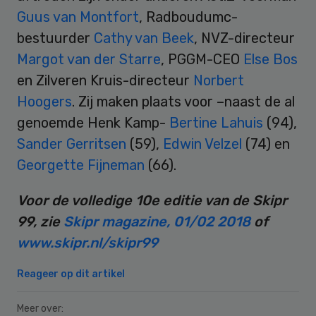
Guus van Montfort
, Radboudumc-
bestuurder
Cathy van Beek
, NVZ-directeur
Margot van der Starre
, PGGM-CEO
Else Bos
en Zilveren Kruis-directeur
Norbert
Hoogers
. Zij maken plaats voor –naast de al
genoemde Henk Kamp-
Bertine Lahuis
(94),
Sander Gerritsen
(59),
Edwin Velzel
(74) en
Georgette Fijneman
(66).
Voor de volledige 10e editie van de Skipr
99, zie
Skipr magazine, 01/02 2018
of
www.skipr.nl/skipr99
Reageer op dit artikel
Meer over: