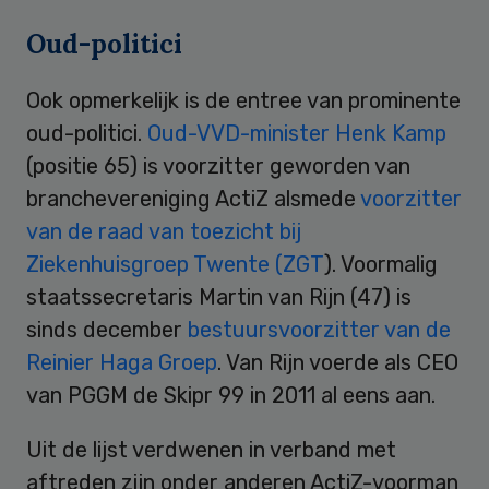
Oud-politici
Ook opmerkelijk is de entree van prominente
oud-politici.
Oud-VVD-minister Henk Kamp
(positie 65) is voorzitter geworden van
branchevereniging ActiZ alsmede
voorzitter
van de raad van toezicht bij
Ziekenhuisgroep Twente (ZGT
). Voormalig
staatssecretaris Martin van Rijn (47) is
sinds december
bestuursvoorzitter van de
Reinier Haga Groep
. Van Rijn voerde als CEO
van PGGM de Skipr 99 in 2011 al eens aan.
Uit de lijst verdwenen in verband met
aftreden zijn onder anderen ActiZ-voorman