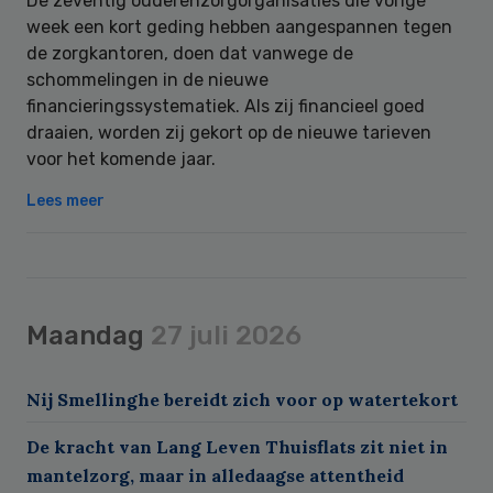
De zeventig ouderenzorgorganisaties die vorige
week een kort geding hebben aangespannen tegen
de zorgkantoren, doen dat vanwege de
schommelingen in de nieuwe
financieringssystematiek. Als zij financieel goed
draaien, worden zij gekort op de nieuwe tarieven
voor het komende jaar.
Lees meer
Maandag
27 juli 2026
Nij Smellinghe bereidt zich voor op watertekort
De kracht van Lang Leven Thuisflats zit niet in
mantelzorg, maar in alledaagse attentheid