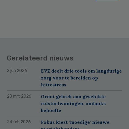
Gerelateerd nieuws
EVZ deelt drie tools om langdurige
2 jun 2026
zorg voor te bereiden op
hittestress
Groot gebrek aan geschikte
20 mrt 2026
rolstoelwoningen, ondanks
behoefte
Fokus kiest 'moedige' nieuwe
24 feb 2026