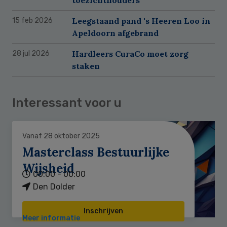
toezichthouders
Leegstaand pand 's Heeren Loo in
15 feb 2026
Apeldoorn afgebrand
Hardleers CuraCo moet zorg
28 jul 2026
staken
Interessant voor u
Vanaf 28 oktober 2025
Masterclass Bestuurlijke
Wijsheid
00:00 - 00:00
Den Dolder
Inschrijven
Meer informatie